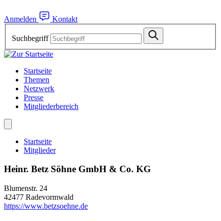
Anmelden
Kontakt
Suchbegriff
Startseite
Themen
Netzwerk
Presse
Mitgliederbereich
Startseite
Mitglieder
Heinr. Betz Söhne GmbH & Co. KG
Blumenstr. 24
42477 Radevormwald
https://www.betzsoehne.de