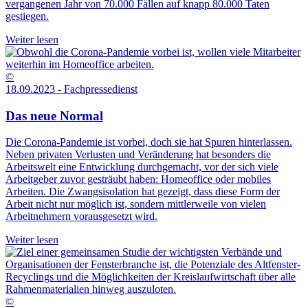
vergangenen Jahr von 70.000 Fällen auf knapp 80.000 Taten
gestiegen.
Weiter lesen
©
18.09.2023 - Fachpressedienst
Das neue Normal
Die Corona-Pandemie ist vorbei, doch sie hat Spuren hinterlassen.
Neben privaten Verlusten und Veränderung hat besonders die
Arbeitswelt eine Entwicklung durchgemacht, vor der sich viele
Arbeitgeber zuvor gesträubt haben: Homeoffice oder mobiles
Arbeiten. Die Zwangsisolation hat gezeigt, dass diese Form der
Arbeit nicht nur möglich ist, sondern mittlerweile von vielen
Arbeitnehmern vorausgesetzt wird.
Weiter lesen
©