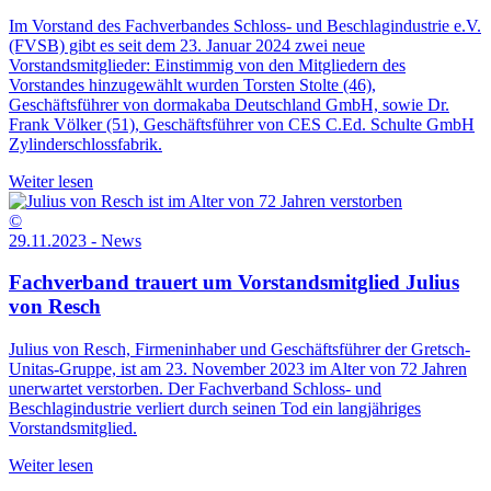
Im Vorstand des Fachverbandes Schloss- und Beschlagindustrie e.V.
(FVSB) gibt es seit dem 23. Januar 2024 zwei neue
Vorstandsmitglieder: Einstimmig von den Mitgliedern des
Vorstandes hinzugewählt wurden Torsten Stolte (46),
Geschäftsführer von dormakaba Deutschland GmbH, sowie Dr.
Frank Völker (51), Geschäftsführer von CES C.Ed. Schulte GmbH
Zylinderschlossfabrik.
Weiter lesen
©
29.11.2023 - News
Fachverband trauert um Vorstandsmitglied Julius
von Resch
Julius von Resch, Firmeninhaber und Geschäftsführer der Gretsch-
Unitas-Gruppe, ist am 23. November 2023 im Alter von 72 Jahren
unerwartet verstorben. Der Fachverband Schloss- und
Beschlagindustrie verliert durch seinen Tod ein langjähriges
Vorstandsmitglied.
Weiter lesen