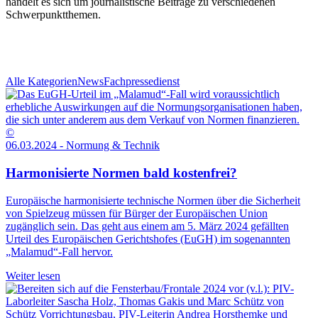
handelt es sich um journalistische Beiträge zu verschiedenen
Schwerpunktthemen.
Alle Kategorien
News
Fachpressedienst
©
06.03.2024 - Normung & Technik
Harmonisierte Normen bald kostenfrei?
Europäische harmonisierte technische Normen über die Sicherheit
von Spielzeug müssen für Bürger der Europäischen Union
zugänglich sein. Das geht aus einem am 5. März 2024 gefällten
Urteil des Europäischen Gerichtshofes (EuGH) im sogenannten
„Malamud“-Fall hervor.
Weiter lesen