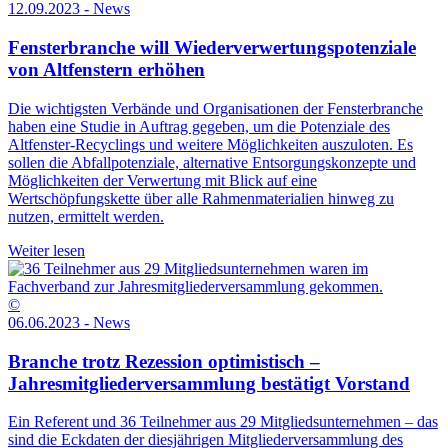
12.09.2023 - News
Fensterbranche will Wiederverwertungspotenziale
von Altfenstern erhöhen
Die wichtigsten Verbände und Organisationen der Fensterbranche
haben eine Studie in Auftrag gegeben, um die Potenziale des
Altfenster-Recyclings und weitere Möglichkeiten auszuloten. Es
sollen die Abfallpotenziale, alternative Entsorgungskonzepte und
Möglichkeiten der Verwertung mit Blick auf eine
Wertschöpfungskette über alle Rahmenmaterialien hinweg zu
nutzen, ermittelt werden.
Weiter lesen
©
06.06.2023 - News
Branche trotz Rezession optimistisch –
Jahresmitgliederversammlung bestätigt Vorstand
Ein Referent und 36 Teilnehmer aus 29 Mitgliedsunternehmen – das
sind die Eckdaten der diesjährigen Mitgliederversammlung des