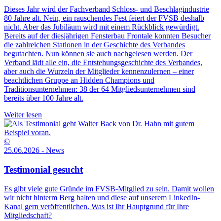
Dieses Jahr wird der Fachverband Schloss- und Beschlagindustrie
80 Jahre alt. Nein, ein rauschendes Fest feiert der FVSB deshalb
nicht. Aber das Jubiläum wird mit einem Rückblick gewürdigt.
Bereits auf der diesjährigen Fensterbau Frontale konnten Besucher
die zahlreichen Stationen in der Geschichte des Verbandes
begutachten. Nun können sie auch nachgelesen werden. Der
Verband lädt alle ein, die Entstehungsgeschichte des Verbandes,
aber auch die Wurzeln der Mitglieder kennenzulernen – einer
beachtlichen Gruppe an Hidden Champions und
Traditionsunternehmen: 38 der 64 Mitgliedsunternehmen sind
bereits über 100 Jahre alt.
Weiter lesen
©
25.06.2026 - News
Testimonial gesucht
Es gibt viele gute Gründe im FVSB-Mitglied zu sein. Damit wollen
wir nicht hinterm Berg halten und diese auf unserem LinkedIn-
Kanal gern veröffentlichen. Was ist Ihr Hauptgrund für Ihre
Mitgliedschaft?