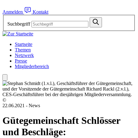
Anmelden
Kontakt
Suchbegriff
Startseite
Themen
Netzwerk
Presse
Mitgliederbereich
©
22.06.2021 - News
Gütegemeinschaft Schlösser
und Beschläge: