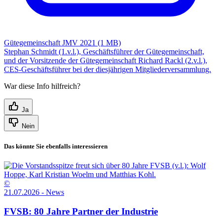
Gütegemeinschaft JMV 2021 (1 MB)
Stephan Schmidt (1.v.l.), Geschäftsführer der Gütegemeinschaft,
und der Vorsitzende der Gütegemeinschaft Richard Rackl (2.v.l.),
CES-Geschäftsführer bei der diesjährigen Mitgliederversammlung.
War diese Info hilfreich?
Ja
Nein
Das könnte Sie ebenfalls interessieren
©
21.07.2026 - News
FVSB: 80 Jahre Partner der Industrie