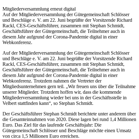
Mitgliederversammlung erneut digital
Auf der Mitgliederversammlung der Gütegemeinschaft Schlösser
und Beschläge e. V. am 22. Juni begrüßte der Vorsitzende Richard
Rackl, CES-Geschäftsführer, zusammen mit Stephan Schmidt,
Geschäftsführer der Gütegemeinschaft, die Teilnehmer auch in
diesem Jahr aufgrund der Corona-Pandemie digital in einer
Webkonferenz.
Auf der Mitgliederversammlung der Gütegemeinschaft Schlösser
und Beschläge e. V. am 22. Juni begrüßte der Vorsitzende Richard
Rackl, CES-Geschäftsführer, zusammen mit Stephan Schmidt,
Geschäftsführer der Gütegemeinschaft, die Teilnehmer auch in
diesem Jahr aufgrund der Corona-Pandemie digital in einer
Webkonferenz. Trotzdem nahmen die Vertreter der
Mitgliedsunternehmen gern teil. „Wir freuen uns über die Teilnahme
unserer Mitglieder. Trotzdem hoffen wir, dass die kommende
Mitgliederversammlung wieder bei uns in der Geschäftsstelle in
Velbert stattfinden kann“, so Stephan Schmidt.
Der Geschäftsführer Stephan Schmidt berichtete unter anderem über
die Gesamteinnahmen von 2020. Diese lagen bei rund 1,4 Millionen
Euro. Das Ziel für das laufende Geschäftsjahr: Die
Gütegemeinschaft Schlösser und Beschläge möchte einen Umsatz
von circa 1,5 Millionen Euro erreichen.