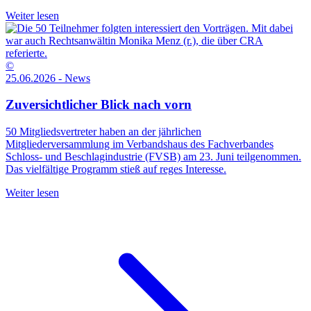
Weiter lesen
©
25.06.2026 - News
Zuversichtlicher Blick nach vorn
50 Mitgliedsvertreter haben an der jährlichen
Mitgliederversammlung im Verbandshaus des Fachverbandes
Schloss- und Beschlagindustrie (FVSB) am 23. Juni teilgenommen.
Das vielfältige Programm stieß auf reges Interesse.
Weiter lesen