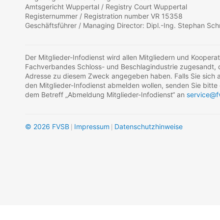
Amtsgericht Wuppertal / Registry Court Wuppertal
Registernummer / Registration number VR 15358
Geschäftsführer / Managing Director: Dipl.-Ing. Stephan Sc
Der Mitglieder-Infodienst wird allen Mitgliedern und Koopera
Fachverbandes Schloss- und Beschlagindustrie zugesandt, di
Adresse zu diesem Zweck angegeben haben. Falls Sie sich au
den Mitglieder-Infodienst abmelden wollen, senden Sie bitte 
dem Betreff „Abmeldung Mitglieder-Infodienst“ an
service@f
© 2026 FVSB
Impressum
Datenschutzhinweise
|
|